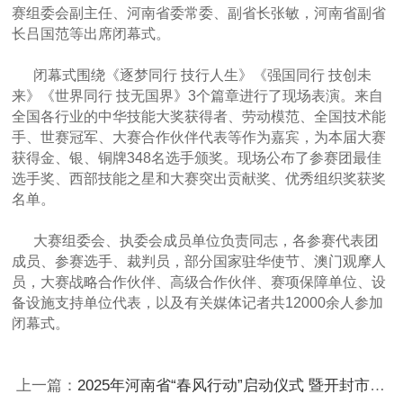
赛组委会副主任、河南省委常委、副省长张敏，河南省副省
长吕国范等出席闭幕式。
闭幕式围绕《逐梦同行 技行人生》《强国同行 技创未
来》《世界同行 技无国界》3个篇章进行了现场表演。来自
全国各行业的中华技能大奖获得者、劳动模范、全国技术能
手、世赛冠军、大赛合作伙伴代表等作为嘉宾，为本届大赛
获得金、银、铜牌348名选手颁奖。现场公布了参赛团最佳
选手奖、西部技能之星和大赛突出贡献奖、优秀组织奖获奖
名单。
大赛组委会、执委会成员单位负责同志，各参赛代表团
成员、参赛选手、裁判员，部分国家驻华使节、澳门观摩人
员，大赛战略合作伙伴、高级合作伙伴、赛项保障单位、设
备设施支持单位代表，以及有关媒体记者共12000余人参加
闭幕式。
上一篇：
2025年河南省“春风行动”启动仪式 暨开封市现场招聘活动举行